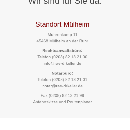
Wir sind für Sie da.
Standort Mülheim
Muhrenkamp 11
45468 Mülheim an der Ruhr
Rechtsanwaltsbüro:
Telefon
(0208) 82 13 21 00
info@rae-drkeller.de
Notarbüro:
Telefon
(0208) 82 13 21 01
notar@rae-drkeller.de
Fax (0208) 82 13 21 99
Anfahrtskizze und Routenplaner