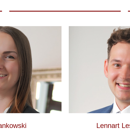
ankowski
Lennart L