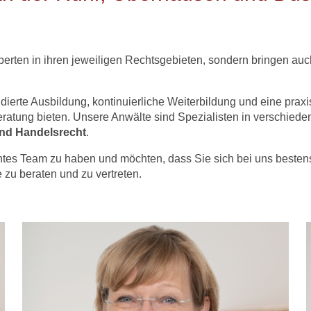
xperten in ihren jeweiligen Rechtsgebieten, sondern bringen a
ndierte Ausbildung, kontinuierliche Weiterbildung und eine prax
 Beratung bieten. Unsere Anwälte sind Spezialisten in verschie
 und Handelsrecht
.
etentes Team zu haben und möchten, dass Sie sich bei uns beste
e zu beraten und zu vertreten.