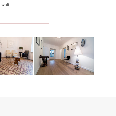
nwalt