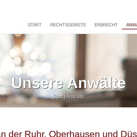
START
RECHTSGEBIETE
ERBRECHT
ANW
Unsere Anwälte
Start
|
Anwälte
an der Ruhr, Oberhausen und Düs