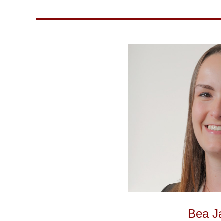
Bea J