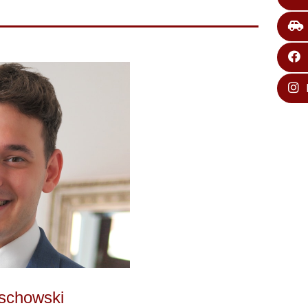
eschowski